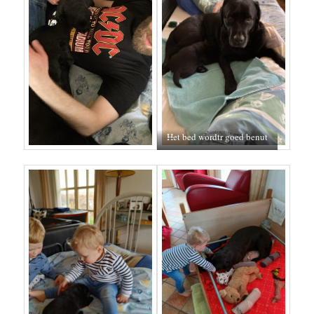
Het bed wordtr goed benut