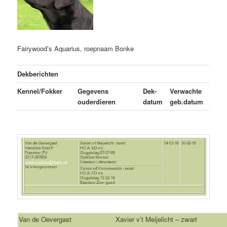
Fairywood’s Aquarius, roepnaam Bonke
Dekberichten
Kennel/Fokker
Gegevens
Dek-
Verwachte
ouderdieren
datum
geb.datum
Van de Oevergast
Xavier v’t Meijelicht – zwart