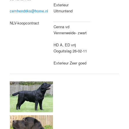
Exterieur
Uitmuntend
cemhendriks@home.nl
NLV-koopcontract
Cenna vd
Vennenweide- zwart
HD A, ED vrij
Ooguitslag 26-02-11
Exterieur Zeer goed