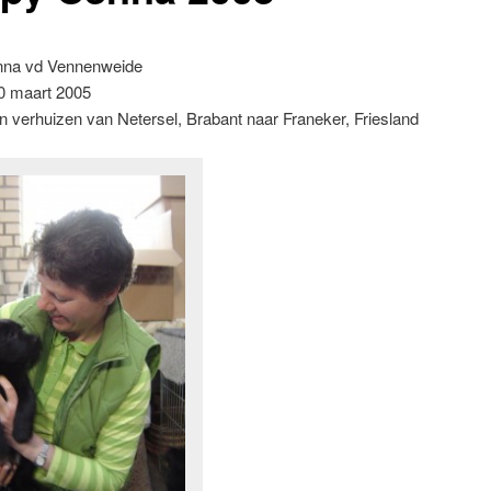
nna vd Vennenweide
0 maart 2005
 verhuizen van Netersel, Brabant naar Franeker, Friesland