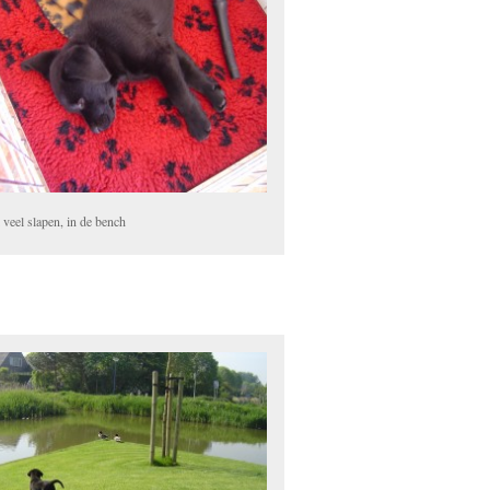
 veel slapen, in de bench