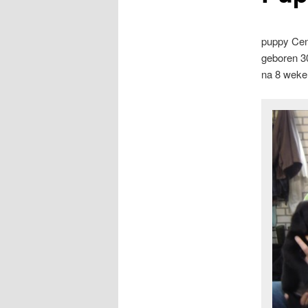
puppy Ce
geboren 3
na 8 weken