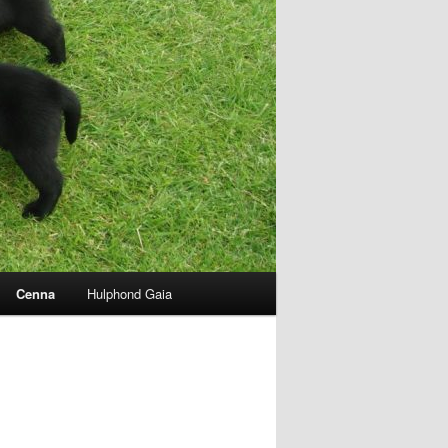
Cenna
Hulphond Gaia