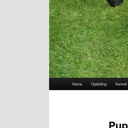
Hoofdmenu
Home
Opleiding
Kennel
Pup