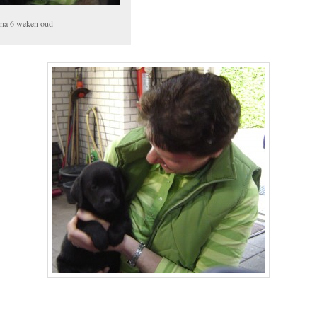
na 6 weken oud