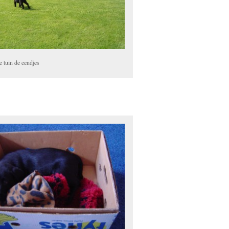
e tuin de eendjes