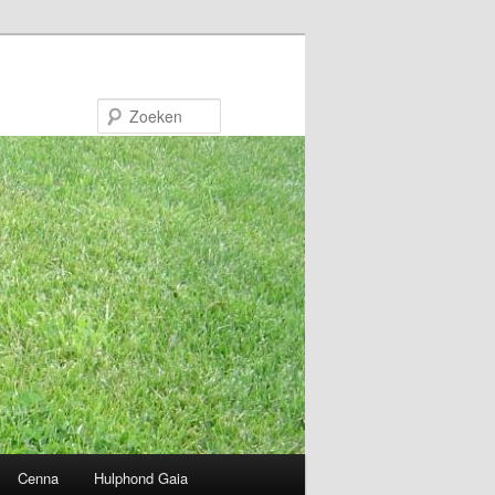
Zoeken
Cenna
Hulphond Gaia