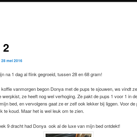
 2
p
28 mei 2016
jn na 1 dag al flink gegroeid, tussen 28 en 68 gram!
 koffie vanmorgen begon Donya met de pups te sjouwen, ws vindt ze 
 werpkist, ze heeft nog wel verhoging. Ze pakt de pups 1 voor 1 in d
 mijn bed, en vervolgens gaat ze er zelf ook lekker bij liggen. Voor de
ijk te koud. Maar het is wel leuk om te zien.
ek 9 dracht had Donya ook al de luxe van mijn bed ontdekt!