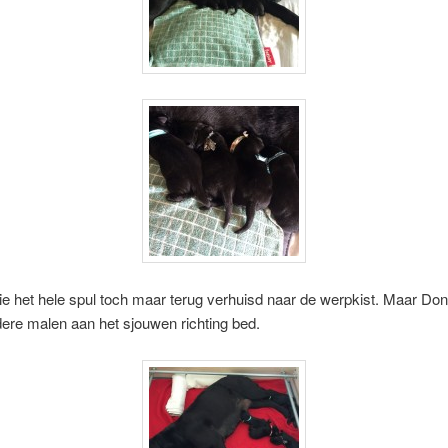
ie het hele spul toch maar terug verhuisd naar de werpkist. Maar Dony
ere malen aan het sjouwen richting bed.