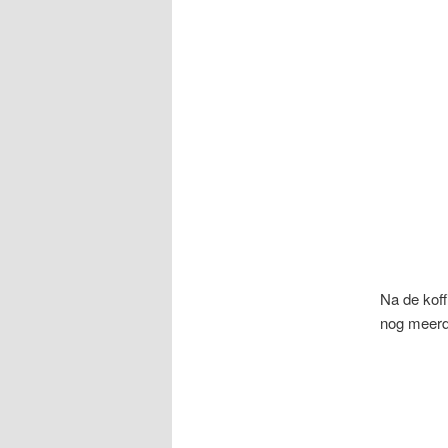
Na de koff
nog meerd