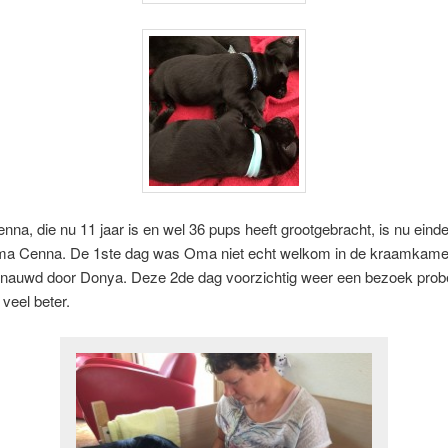
na, die nu 11 jaar is en wel 36 pups heeft grootgebracht, is nu eindel
a Cenna. De 1ste dag was Oma niet echt welkom in de kraamkamer
snauwd door Donya. Deze 2de dag voorzichtig weer een bezoek prob
 veel beter.