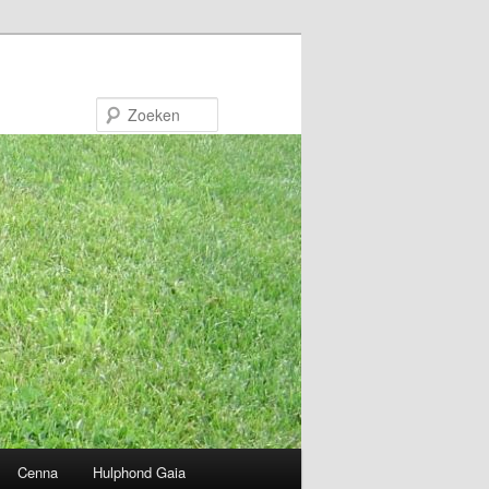
Zoeken
Cenna
Hulphond Gaia