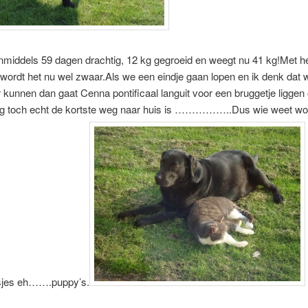
nmiddels 59 dagen drachtig, 12 kg gegroeid en weegt nu 41 kg!Met h
 wordt het nu wel zwaar.Als we een eindje gaan lopen en ik denk dat 
 kunnen dan gaat Cenna pontificaal languit voor een bruggetje liggen
rug toch echt de kortste weg naar huis is ……………..Dus wie weet wo
sjes eh…….puppy’s.