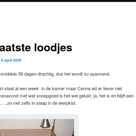
aatste loodjes
p
8 april 2009
nmiddels 56 dagen drachtig, dus het wordt nu spannend.
t staat al een week in de kamer maar Cenna wil er liever niet
avond met wat snoepgoed is het wel gelukt, ja, het is en blijft een
..ze viel zelfs in slaap in de werpkist.