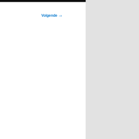
Volgende
→