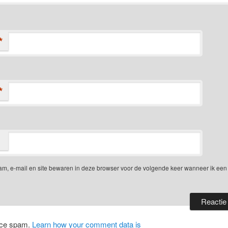
*
*
am, e-mail en site bewaren in deze browser voor de volgende keer wanneer ik een 
duce spam.
Learn how your comment data is